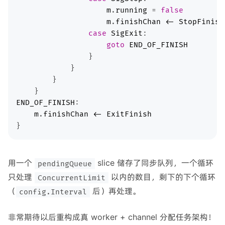
m
.
running
 = 
false
m
.
finishChan
<-
StopFinish
case
SigExit
goto
END_OF_FINISH
END_OF_FINISH
m
.
finishChan
<-
ExitFinish
用一个
slice 储存了同步队列，一个循环
pendingQueue
只处理
以内的数目，剩下的下个循环
ConcurrentLimit
（
后）再处理。
config.Interval
非常期待以后重构成真 worker + channel 分配任务架构！