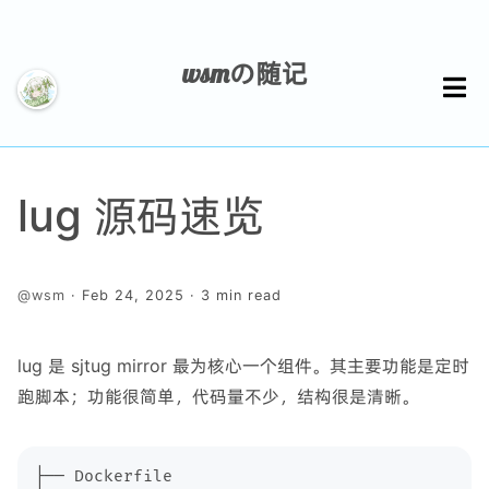
wsmの随记
主页
lug 源码速览
历史
@wsm
· Feb 24, 2025 · 3 min read
标签
lug 是 sjtug mirror 最为核心一个组件。其主要功能是定时
跑脚本；功能很简单，代码量不少，结构很是清晰。
友链
关于