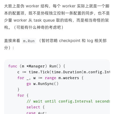
大致上是伪 worker 结构，每个 worker 实际上就是一个脚
本的配置项，既不是协程独立控制一条配置的同步，也不是
少量 worker 从 task queue 取的结构，而是相当奇怪的架
构。（可能有什么神奇的考虑吧）
直接来看
（暂时忽略 checkpoint 和 log 相关部
m.Run
分）：
func
 (
m
*
Manager
) 
Run
c
:=
time
.
Tick
(
time
.
Duration
(
m
.
config
.
Inte
for
_
, 
w
:=
range
m
.
workers
go
w
.
RunSync
for
// wait until config.Interval seconds 
select
case
<-
c