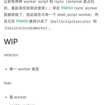
以前有两种 worker: script 和 rsync（external 是占位
的，看起来仅供测试使用）；早在
PR#50
rsync worker
就被移除了，因此现在只有一个 shell_script worker；而
且它在
PR#69
被拆分成了
和
ShellScriptExecuter
。
ExecutorInvokeWorker
WIP
refactor:
唯一 worker 类型
feat:
真·worker